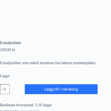
Extraljusfäste
299,00
kr
Extraljusfäste som enkelt monteras fast bakom nummerplåten.
I lager
Extraljusfäste
Lägg till i varukorg
mängd
Beräknad leveranstid: 5-10 dagar