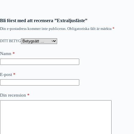
Bli först med att recensera ”Extraljusfäste”
Din e-postadress kommer inte publiceras.
Obligatoriska fält är märkta
*
DITT BETYG
Namn
*
E-post
*
Din recension
*